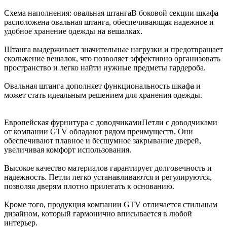
Схема наполнения: овальная штанга
В боковой секции шкафа
расположена овальная штанга, обеспечивающая надежное и
удобное хранение одежды на вешалках.
Штанга выдерживает значительные нагрузки и предотвращает
скольжение вешалок, что позволяет эффективно организовать
пространство и легко найти нужные предметы гардероба.
Овальная штанга дополняет функциональность шкафа и
может стать идеальным решением для хранения одежды.
Европейская фурнитура с доводчиками
Петли с доводчиками
от компании GTV обладают рядом преимуществ. Они
обеспечивают плавное и бесшумное закрывание дверей,
увеличивая комфорт использования.
Высокое качество материалов гарантирует долговечность и
надежность. Петли легко устанавливаются и регулируются,
позволяя дверям плотно прилегать к основанию.
Кроме того, продукция компании GTV отличается стильным
дизайном, который гармонично вписывается в любой
интерьер.