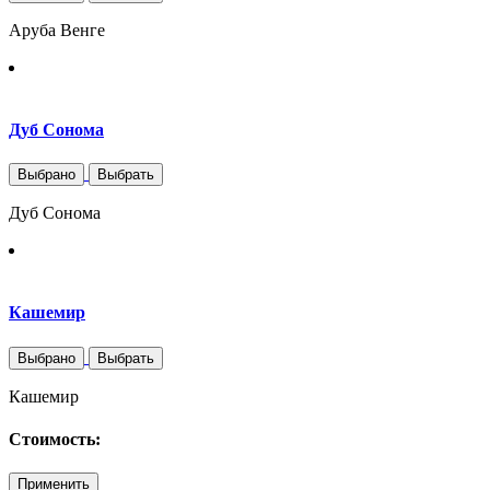
Аруба Венге
Дуб Сонома
Выбрано
Выбрать
Дуб Сонома
Кашемир
Выбрано
Выбрать
Кашемир
Стоимость:
Применить