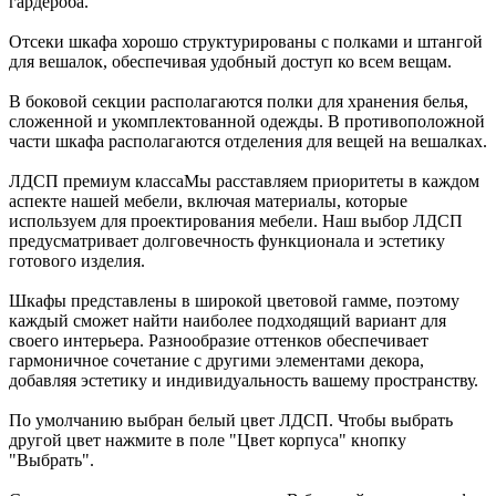
гардероба.
Отсеки шкафа хорошо структурированы с полками и штангой
для вешалок, обеспечивая удобный доступ ко всем вещам.
В боковой секции располагаются полки для хранения белья,
сложенной и укомплектованной одежды. В противоположной
части шкафа располагаются отделения для вещей на вешалках.
ЛДСП премиум класса
Мы расставляем приоритеты в каждом
аспекте нашей мебели, включая материалы, которые
используем для проектирования мебели. Наш выбор ЛДСП
предусматривает долговечность функционала и эстетику
готового изделия.
Шкафы представлены в широкой цветовой гамме, поэтому
каждый сможет найти наиболее подходящий вариант для
своего интерьера. Разнообразие оттенков обеспечивает
гармоничное сочетание с другими элементами декора,
добавляя эстетику и индивидуальность вашему пространству.
По умолчанию выбран белый цвет ЛДСП. Чтобы выбрать
другой цвет нажмите в поле "Цвет корпуса" кнопку
"Выбрать".