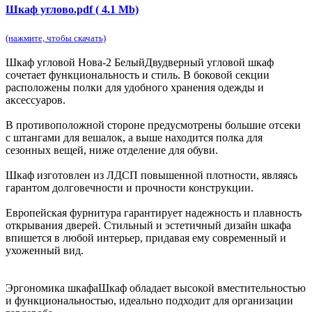
Шкаф углово.pdf ( 4.1 Mb)
(нажмите, чтобы скачать)
Шкаф угловой Нова-2 Белый
Двудверный угловой шкаф
сочетает функциональность и стиль. В боковой секции
расположены полки для удобного хранения одежды и
аксессуаров.
В противоположной стороне предусмотрены большие отсеки
с штангами для вешалок, а выше находится полка для
сезонных вещей, ниже отделение для обуви.
Шкаф изготовлен из ЛДСП повышенной плотности, являясь
гарантом долговечности и прочности конструкции.
Европейская фурнитура гарантирует надежность и плавность
открывания дверей. Стильный и эстетичный дизайн шкафа
впишется в любой интерьер, придавая ему современный и
ухоженный вид.
Эргономика шкафа
Шкаф обладает высокой вместительностью
и функциональностью, идеально подходит для организации