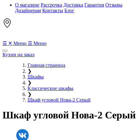
О магазине
Рассрочка
Доставка
Гарантия
Отзывы
Дизайнерам
Контакты
Блог
☰
✕
Меню
☰
Меню
Кухни на заказ
Главная страница
❯
Шкафы
❯
Классические шкафы
❯
Шкаф угловой Нова-2 Серый
Шкаф угловой Нова-2 Серый