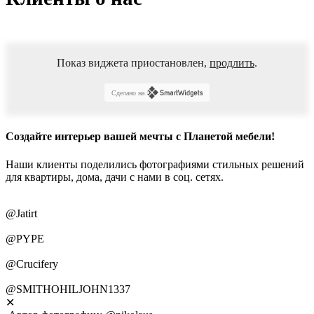
Показ виджета приостановлен,
продлить
.
Сделано на
Создайте интерьер вашей мечты с Планетой мебели!
Наши клиенты поделились фотографиями стильных решений
для квартиры, дома, дачи с нами в соц. сетях.
@Jatirt
@PYPE
@Crucifery
@SMITHOHILJOHN1337
✕