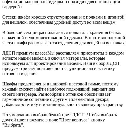
и функциональностью, идеально подходит для организации
гардероба.
Отсеки шкафа хорошо структурированы с полками и штангой
для вешалок, обеспечивая удобный доступ ко всем вещам.
В боковой секции располагаются полки для хранения белья,
сложенной и укомплектованной одежды. В противоположной
части шкафа располагаются отделения для вещей на вешалках.
ЛДСП премиум класса
Мы расставляем приоритеты в каждом
аспекте нашей мебели, включая материалы, которые
используем для проектирования мебели. Наш выбор ЛДСП
предусматривает долговечность функционала и эстетику
готового изделия.
Шкафы представлены в широкой цветовой гамме, поэтому
каждый сможет найти наиболее подходящий вариант для
своего интерьера. Разнообразие оттенков обеспечивает
гармоничное сочетание с другими элементами декора,
добавляя эстетику и индивидуальность вашему пространству.
По умолчанию выбран белый цвет ЛДСП. Чтобы выбрать
другой цвет нажмите в поле "Цвет корпуса" кнопку
"Выбрать".