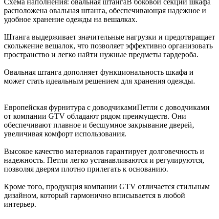
Схема наполнения: овальная штанга
В боковой секции шкафа
расположена овальная штанга, обеспечивающая надежное и
удобное хранение одежды на вешалках.
Штанга выдерживает значительные нагрузки и предотвращает
скольжение вешалок, что позволяет эффективно организовать
пространство и легко найти нужные предметы гардероба.
Овальная штанга дополняет функциональность шкафа и
может стать идеальным решением для хранения одежды.
Европейская фурнитура с доводчиками
Петли с доводчиками
от компании GTV обладают рядом преимуществ. Они
обеспечивают плавное и бесшумное закрывание дверей,
увеличивая комфорт использования.
Высокое качество материалов гарантирует долговечность и
надежность. Петли легко устанавливаются и регулируются,
позволяя дверям плотно прилегать к основанию.
Кроме того, продукция компании GTV отличается стильным
дизайном, который гармонично вписывается в любой
интерьер.