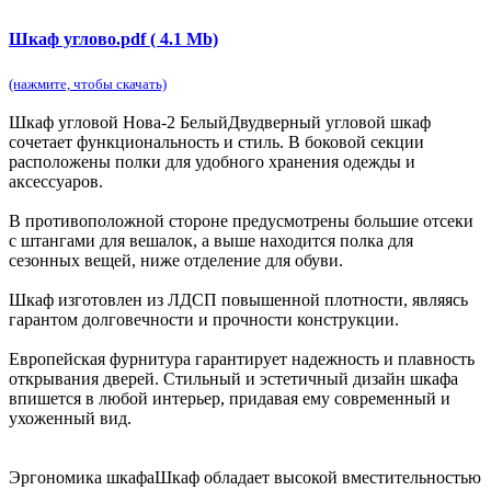
Шкаф углово.pdf ( 4.1 Mb)
(нажмите, чтобы скачать)
Шкаф угловой Нова-2 Белый
Двудверный угловой шкаф
сочетает функциональность и стиль. В боковой секции
расположены полки для удобного хранения одежды и
аксессуаров.
В противоположной стороне предусмотрены большие отсеки
с штангами для вешалок, а выше находится полка для
сезонных вещей, ниже отделение для обуви.
Шкаф изготовлен из ЛДСП повышенной плотности, являясь
гарантом долговечности и прочности конструкции.
Европейская фурнитура гарантирует надежность и плавность
открывания дверей. Стильный и эстетичный дизайн шкафа
впишется в любой интерьер, придавая ему современный и
ухоженный вид.
Эргономика шкафа
Шкаф обладает высокой вместительностью