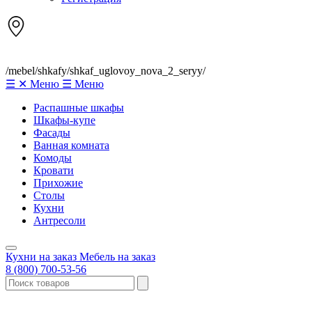
/mebel/shkafy/shkaf_uglovoy_nova_2_seryy/
☰
✕
Меню
☰
Меню
Распашные шкафы
Шкафы-купе
Фасады
Ванная комната
Комоды
Кровати
Прихожие
Столы
Кухни
Антресоли
Кухни на заказ
Мебель на заказ
8 (800) 700-53-56