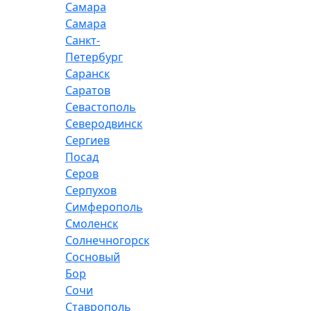
Самара
Самара
Санкт-
Петербург
Саранск
Саратов
Севастополь
Северодвинск
Сергиев
Посад
Серов
Серпухов
Симферополь
Смоленск
Солнечногорск
Сосновый
Бор
Сочи
Ставрополь