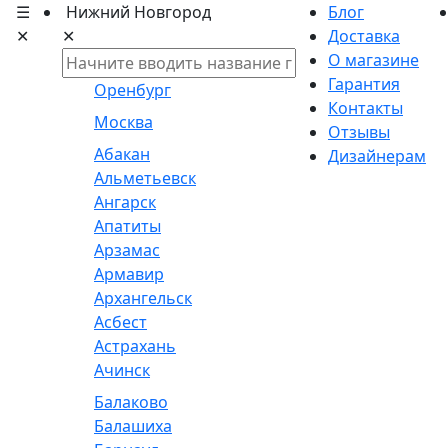
☰
Нижний Новгород
Блог
✕
✕
Доставка
О магазине
Гарантия
Оренбург
Контакты
Москва
Отзывы
Абакан
Дизайнерам
Альметьевск
Ангарск
Апатиты
Арзамас
Армавир
Архангельск
Асбест
Астрахань
Ачинск
Балаково
Балашиха