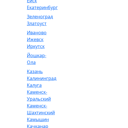
Ейск
Екатеринбург
Зеленоград
Златоуст
Иваново
Ижевск
Иркутск
Йошкар-
Ола
Казань
Калининград
Калуга
Каменск-
Уральский
Каменск-
Шахтинский
Камышин
Качканар