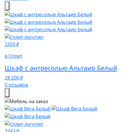
2350 ₽
в Сплит
Шкаф с антресолью Альтаир Белый
28 200 ₽
0 отзывов
3343 ₽