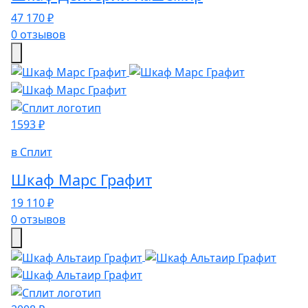
47 170 ₽
0 отзывов
1593 ₽
в Сплит
Шкаф Марс Графит
19 110 ₽
0 отзывов