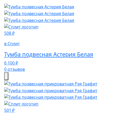
508 ₽
в Сплит
Тумба подвесная Астерия Белая
6 100 ₽
0 отзывов
501 ₽