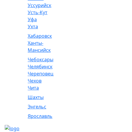
Уссурийск
Усть-Кут
Уфа
Ухта
Хабаровск
Ханты-
Мансийск
Чебоксары
Челябинск
Череповец
Чехов
Чита
Шахты
Энгельс
Ярославль