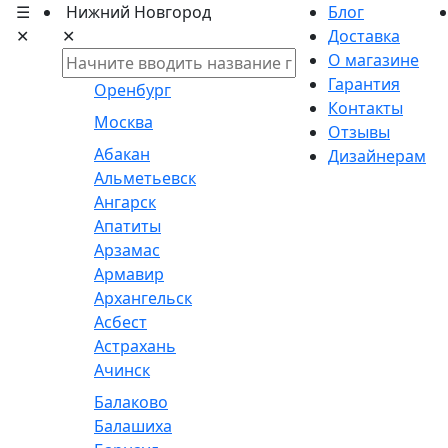
☰
Нижний Новгород
Блог
✕
✕
Доставка
О магазине
Гарантия
Оренбург
Контакты
Москва
Отзывы
Абакан
Дизайнерам
Альметьевск
Ангарск
Апатиты
Арзамас
Армавир
Архангельск
Асбест
Астрахань
Ачинск
Балаково
Балашиха