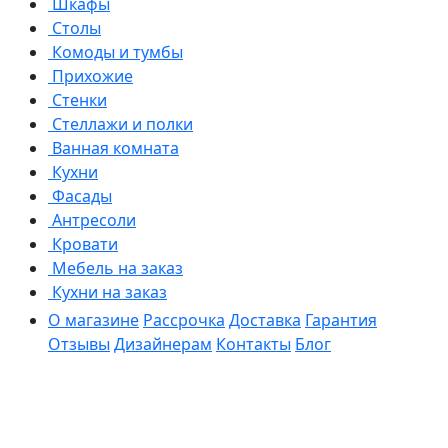
Шкафы
Столы
Комоды и тумбы
Прихожие
Стенки
Стеллажи и полки
Ванная комната
Кухни
Фасады
Антресоли
Кровати
Мебель на заказ
Кухни на заказ
О магазине
Рассрочка
Доставка
Гарантия
Отзывы
Дизайнерам
Контакты
Блог