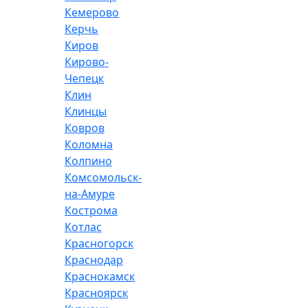
Кемерово
Керчь
Киров
Кирово-
Чепецк
Клин
Клинцы
Ковров
Коломна
Колпино
Комсомольск-
на-Амуре
Кострома
Котлас
Красногорск
Краснодар
Краснокамск
Красноярск