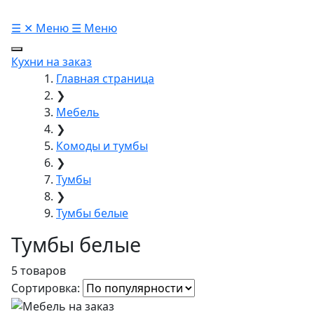
☰
✕
Меню
☰
Меню
Кухни на заказ
Главная страница
❯
Мебель
❯
Комоды и тумбы
❯
Тумбы
❯
Тумбы белые
Тумбы белые
5 товаров
Сортировка: