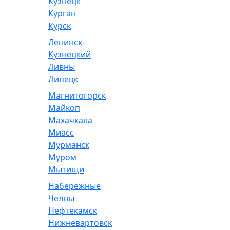
Кузнецк
Курган
Курск
Ленинск-
Кузнецкий
Ливны
Липецк
Магнитогорск
Майкоп
Махачкала
Миасс
Мурманск
Муром
Мытищи
Набережные
Челны
Нефтекамск
Нижневартовск