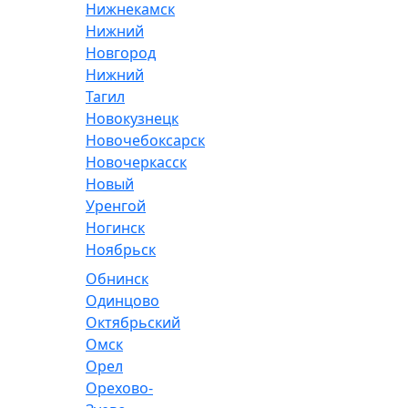
Нижнекамск
Нижний
Новгород
Нижний
Тагил
Новокузнецк
Новочебоксарск
Новочеркасск
Новый
Уренгой
Ногинск
Ноябрьск
Обнинск
Одинцово
Октябрьский
Омск
Орел
Орехово-