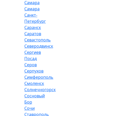
Самара
Самара
Санкт-
Петербург
Саранск
Саратов
Севастополь
Северодвинск
Сергиев
Посад
Серов
Серпухов
Симферополь
Смоленск
Солнечногорск
Сосновый
Бор
Сочи
Ставрополь