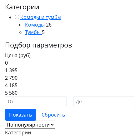
Категории
Комоды и тумбы
Комоды
26
Тумбы
5
Подбор параметров
Цена (руб)
0
1 395
2 790
4 185
5 580
Категории