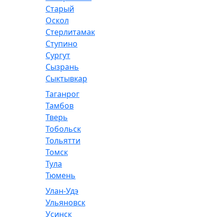
Старый
Оскол
Стерлитамак
Ступино
Сургут
Сызрань
Сыктывкар
Таганрог
Тамбов
Тверь
Тобольск
Тольятти
Томск
Тула
Тюмень
Улан-Удэ
Ульяновск
Усинск