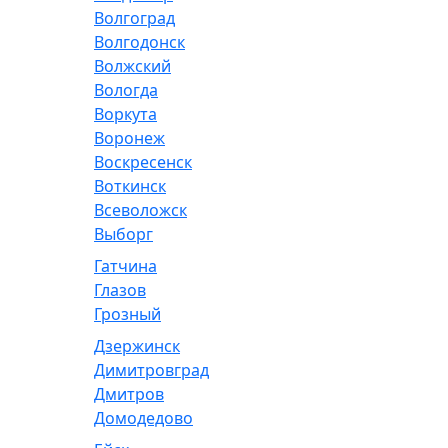
Волгоград
Волгодонск
Волжский
Вологда
Воркута
Воронеж
Воскресенск
Воткинск
Всеволожск
Выборг
Гатчина
Глазов
Грозный
Дзержинск
Димитровград
Дмитров
Домодедово