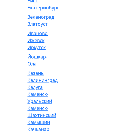
Ейск
Екатеринбург
Зеленоград
Златоуст
Иваново
Ижевск
Иркутск
Йошкар-
Ола
Казань
Калининград
Калуга
Каменск-
Уральский
Каменск-
Шахтинский
Камышин
Качканар