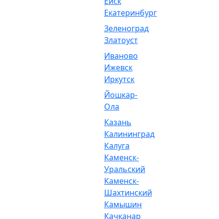
Ейск
Екатеринбург
Зеленоград
Златоуст
Иваново
Ижевск
Иркутск
Йошкар-
Ола
Казань
Калининград
Калуга
Каменск-
Уральский
Каменск-
Шахтинский
Камышин
Качканар