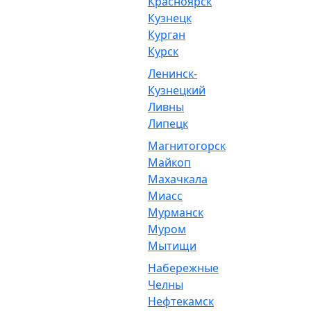
Красноярск
Кузнецк
Курган
Курск
Ленинск-
Кузнецкий
Ливны
Липецк
Магнитогорск
Майкоп
Махачкала
Миасс
Мурманск
Муром
Мытищи
Набережные
Челны
Нефтекамск