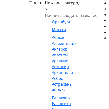
☰
✕
Нижний Новгород
✕
Оренбург
Москва
Абакан
Альметьевск
Ангарск
Апатиты
Арзамас
Армавир
Архангельск
Асбест
Астрахань
Ачинск
Балаково
Балашиха