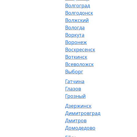
Волгоград
Волгодонск
Волжский
Вологда
Воркута
Воронеж
Воскресенск
Воткинск
Всеволожск
Выборг
Гатчина
Глазов
Грозный
Дзержинск
Димитровград
Дмитров
Домодедово