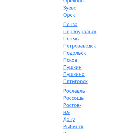
Орехово-
Зуево
Орск
Пенза
Первоуральск
Пермь
Петрозаводск
Подольск
Псков
Пушкин
Пушкино
Пятигорск
Рославль
Россошь
Ростов-
на-
Дону
Рыбинск