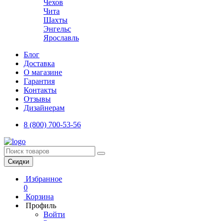
Чехов
Чита
Шахты
Энгельс
Ярославль
Блог
Доставка
О магазине
Гарантия
Контакты
Отзывы
Дизайнерам
8 (800) 700-53-56
Скидки
Избранное
0
Корзина
Профиль
Войти